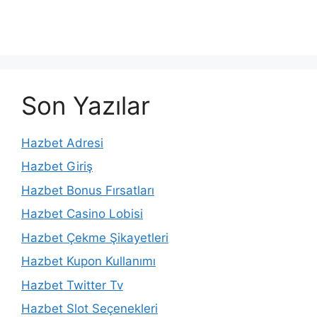
Son Yazılar
Hazbet Adresi
Hazbet Giriş
Hazbet Bonus Fırsatları
Hazbet Casino Lobisi
Hazbet Çekme Şikayetleri
Hazbet Kupon Kullanımı
Hazbet Twitter Tv
Hazbet Slot Seçenekleri