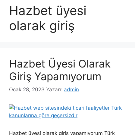
Hazbet üyesi
olarak giriş
Hazbet Üyesi Olarak
Giriş Yapamıyorum
Ocak 28, 2023
Yazarı:
admin
Hazbet üyesi olarak giriş yapamıyorum Türk