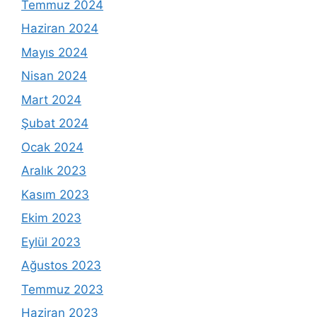
Temmuz 2024
Haziran 2024
Mayıs 2024
Nisan 2024
Mart 2024
Şubat 2024
Ocak 2024
Aralık 2023
Kasım 2023
Ekim 2023
Eylül 2023
Ağustos 2023
Temmuz 2023
Haziran 2023