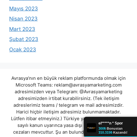
Mayıs 2023
Nisan 2023
Mart 2023
Şubat 2023
Ocak 2023
Avrasya'nın en büyük reklam platformunda olmak için
Microsoft Teams:
reklam@avrasyamarketing.com
adresimizden veya Telegram: @Avrasyamarketing
adresimizden irtibat kurabilirsiniz. (Tek iletişim
adreslerimiz teams / telegram ve mail adresimizdir.
Harici hiçbir iletişim adresimiz bulunmamaktadır.
Lütfen itibar etmeyiniz.) Türkiye yasalarına göre 7258
sayılı kanun uyarınca yasa dışı bahis oynamanın
cezaları mevcuttur. Şu an bulunduğunuz site hiç bir