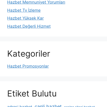
Hazbet Memnuniyet Yorumları
Hazbet Tv İzleme
Hazbet Yüksek Kar
Hazbet Değerli Hizmet
Kategoriler
Hazbet Promosyonlar
Etiket Bulutu
canli hazbet
adresi hazbet
casino sitesi hazbet