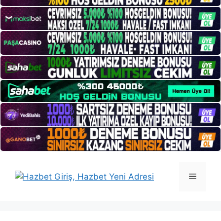
İçeriğe
atla
Menü