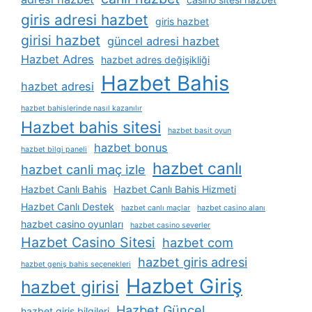
giris adresi hazbet
giris hazbet
girisi hazbet
güncel adresi hazbet
Hazbet Adres
hazbet adres değişikliği
Hazbet Bahis
hazbet adresi
hazbet bahislerinde nasıl kazanılır
Hazbet bahis sitesi
hazbet basit oyun
hazbet bonus
hazbet bilgi paneli
hazbet canlı
hazbet canli maç izle
Hazbet Canlı Bahis
Hazbet Canlı Bahis Hizmeti
Hazbet Canlı Destek
hazbet canlı maçlar
hazbet casino alanı
hazbet casino oyunları
hazbet casino severler
Hazbet Casino Sitesi
hazbet com
hazbet giris adresi
hazbet geniş bahis seçenekleri
Hazbet Giriş
hazbet girisi
Hazbet Güncel
hazbet giriş bilgileri