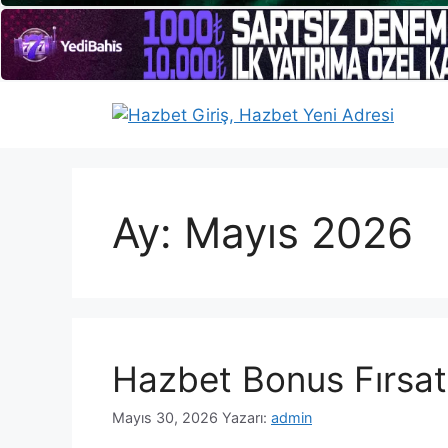
İçeriğe
atla
Ay:
Mayıs 2026
Hazbet Bonus Fırsatl
Mayıs 30, 2026
Yazarı:
admin