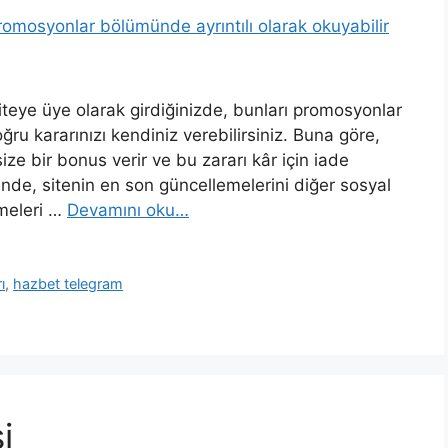
teye üye olarak girdiğinizde, bunları promosyonlar
ğru kararınızı kendiniz verebilirsiniz. Buna göre,
ize bir bonus verir ve bu zararı kâr için iade
inde, sitenin en son güncellemelerini diğer sosyal
meleri …
Devamını oku…
ı
,
hazbet telegram
i