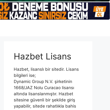
Hazbet Lisans
Hazbet, lisanslı bir sitedir. Lisans
bilgileri ise;
Dynamic Group N.V. şirketinin
1668/JAZ Nolu Curacao lisansı
altında lisanslanmıştır. Hazbet
sitesine güvenli bir şekilde giriş
yapabilir, sitede rahatlıkla bahis