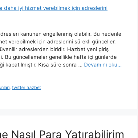
 adresleri kanunen engellenmiş olabilir. Bu nedenle
met verebilmek için adreslerini sürekli günceller.
enilir adreslerden biridir. Hazbet yeni giriş
i. Bu güncellemeler genellikle hafta içi günlerde
ği kapatılmıştır. Kısa süre sonra …
Devamını oku…
nları
,
twitter hazbet
Nasıl Para Yatırabilirim