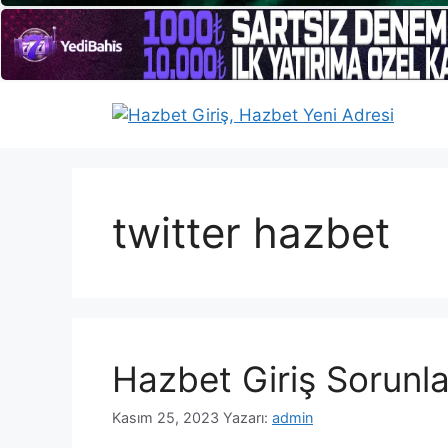
İçeriğe
atla
twitter hazbet
Hazbet Giriş Sorunla
Kasım 25, 2023
Yazarı:
admin