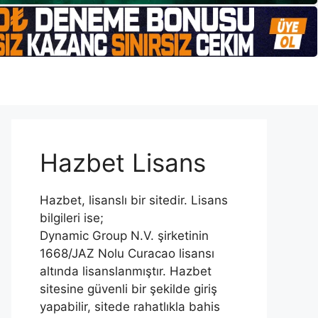
Hazbet Lisans
Hazbet, lisanslı bir sitedir. Lisans
bilgileri ise;
Dynamic Group N.V. şirketinin
1668/JAZ Nolu Curacao lisansı
altında lisanslanmıştır. Hazbet
sitesine güvenli bir şekilde giriş
yapabilir, sitede rahatlıkla bahis