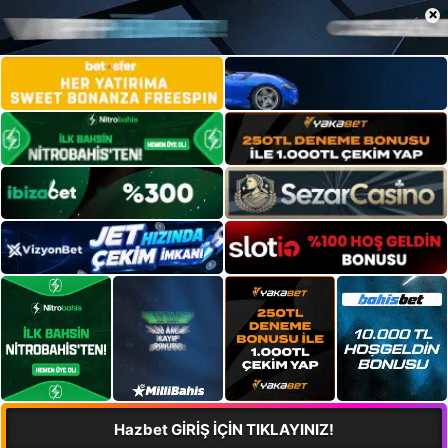
×
Hazbet GİRİŞ İÇİN TIKLAYINIZ!