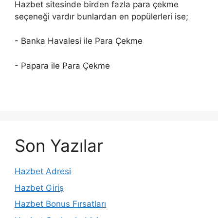
Hazbet sitesinde birden fazla para çekme
seçeneği vardır bunlardan en popülerleri ise;
- Banka Havalesi ile Para Çekme
- Papara ile Para Çekme
Son Yazılar
Hazbet Adresi
Hazbet Giriş
Hazbet Bonus Fırsatları