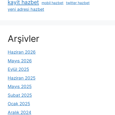
kayit hazbet
mobil hazbet
twitter hazbet
yeni adresi hazbet
Arşivler
Haziran 2026
Mayıs 2026
Eylül 2025
Haziran 2025
Mayıs 2025
Şubat 2025
Ocak 2025
Aralık 2024