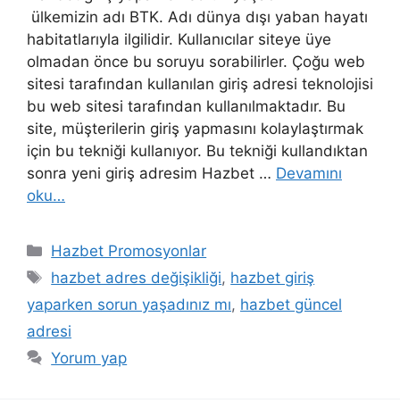
ülkemizin adı BTK. Adı dünya dışı yaban hayatı
habitatlarıyla ilgilidir. Kullanıcılar siteye üye
olmadan önce bu soruyu sorabilirler. Çoğu web
sitesi tarafından kullanılan giriş adresi teknolojisi
bu web sitesi tarafından kullanılmaktadır. Bu
site, müşterilerin giriş yapmasını kolaylaştırmak
için bu tekniği kullanıyor. Bu tekniği kullandıktan
sonra yeni giriş adresim Hazbet …
Devamını
oku…
Kategoriler
Hazbet Promosyonlar
Etiketler
hazbet adres değişikliği
,
hazbet giriş
yaparken sorun yaşadınız mı
,
hazbet güncel
adresi
Yorum yap