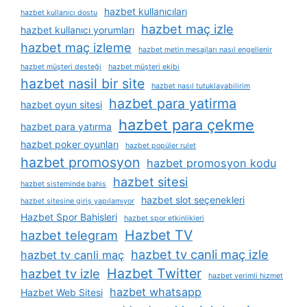
hazbet kullanıcıları
hazbet kullanıcı dostu
hazbet maç izle
hazbet kullanıcı yorumları
hazbet maç izleme
hazbet metin mesajları nasıl engellenir
hazbet müşteri desteği
hazbet müşteri ekibi
hazbet nasil bir site
hazbet nasıl tutuklayabilirim
hazbet para yatirma
hazbet oyun sitesi
hazbet para çekme
hazbet para yatırma
hazbet poker oyunları
hazbet popüler rulet
hazbet promosyon
hazbet promosyon kodu
hazbet sitesi
hazbet sisteminde bahis
hazbet slot seçenekleri
hazbet sitesine giriş yapılamıyor
Hazbet Spor Bahisleri
hazbet spor etkinlikleri
Hazbet TV
hazbet telegram
hazbet tv canli maç izle
hazbet tv canli maç
Hazbet Twitter
hazbet tv izle
hazbet verimli hizmet
hazbet whatsapp
Hazbet Web Sitesi