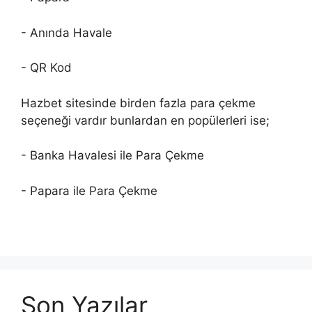
- Anında Havale
- QR Kod
Hazbet sitesinde birden fazla para çekme
seçeneği vardır bunlardan en popülerleri ise;
- Banka Havalesi ile Para Çekme
- Papara ile Para Çekme
Son Yazılar