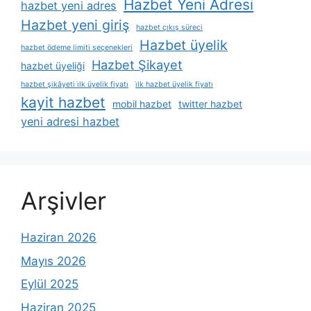
Hazbet Yeni Adresi
hazbet yeni adres
Hazbet yeni giriş
hazbet çıkış süreci
Hazbet üyelik
hazbet ödeme limiti seçenekleri
Hazbet Şikayet
hazbet üyeliği
hazbet şikâyeti i̇lk üyelik fiyatı
i̇lk hazbet üyelik fiyatı
kayit hazbet
mobil hazbet
twitter hazbet
yeni adresi hazbet
Arşivler
Haziran 2026
Mayıs 2026
Eylül 2025
Haziran 2025