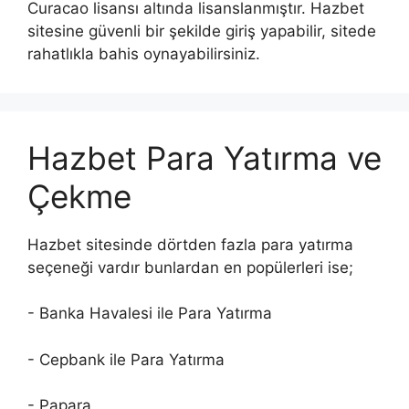
Curacao lisansı altında lisanslanmıştır. Hazbet
sitesine güvenli bir şekilde giriş yapabilir, sitede
rahatlıkla bahis oynayabilirsiniz.
Hazbet Para Yatırma ve
Çekme
Hazbet sitesinde dörtden fazla para yatırma
seçeneği vardır bunlardan en popülerleri ise;
- Banka Havalesi ile Para Yatırma
- Cepbank ile Para Yatırma
- Papara