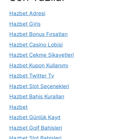
Hazbet Adresi
Hazbet Giriş
Hazbet Bonus Fırsatları
Hazbet Casino Lobisi
Hazbet Çekme Şikayetleri
Hazbet Kupon Kullanımı
Hazbet Twitter Tv
Hazbet Slot Seçenekleri
Hazbet Bahis Kuralları
Hazbet
Hazbet Günlük Kayıt
Hazbet Golf Bahisleri
Hazbet Slot Bahisleri