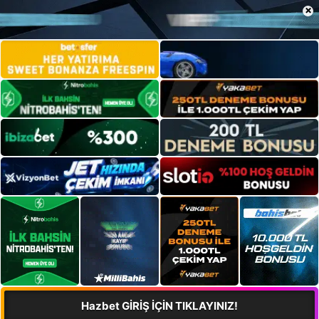
×
Hazbet GİRİŞ İÇİN TIKLAYINIZ!