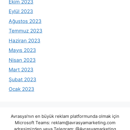
Ekim 2023
Eylül 2023
Ağustos 2023
Temmuz 2023
Haziran 2023
Mayıs 2023
Nisan 2023
Mart 2023
Şubat 2023
Ocak 2023
Avrasya'nın en büyük reklam platformunda olmak için
Microsoft Teams:
reklam@avrasyamarketing.com
adresimizden veya Telegram: @Avrasyamarketing