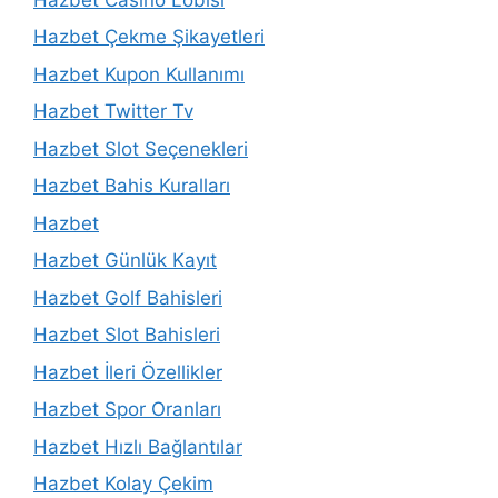
Hazbet Çekme Şikayetleri
Hazbet Kupon Kullanımı
Hazbet Twitter Tv
Hazbet Slot Seçenekleri
Hazbet Bahis Kuralları
Hazbet
Hazbet Günlük Kayıt
Hazbet Golf Bahisleri
Hazbet Slot Bahisleri
Hazbet İleri Özellikler
Hazbet Spor Oranları
Hazbet Hızlı Bağlantılar
Hazbet Kolay Çekim