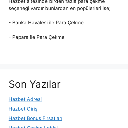
Hazbet sitesinde birden fazla para çekme
seçeneği vardır bunlardan en popülerleri ise;
- Banka Havalesi ile Para Çekme
- Papara ile Para Çekme
Son Yazılar
Hazbet Adresi
Hazbet Giriş
Hazbet Bonus Fırsatları
Hazbet Casino Lobisi