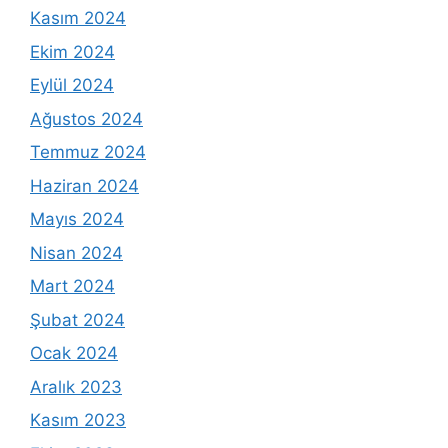
Kasım 2024
Ekim 2024
Eylül 2024
Ağustos 2024
Temmuz 2024
Haziran 2024
Mayıs 2024
Nisan 2024
Mart 2024
Şubat 2024
Ocak 2024
Aralık 2023
Kasım 2023