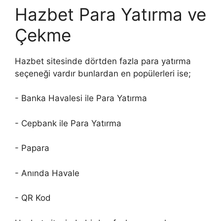
Hazbet Para Yatırma ve
Çekme
Hazbet sitesinde dörtden fazla para yatırma
seçeneği vardır bunlardan en popülerleri ise;
- Banka Havalesi ile Para Yatırma
- Cepbank ile Para Yatırma
- Papara
- Anında Havale
- QR Kod