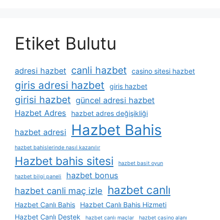
Etiket Bulutu
canli hazbet
adresi hazbet
casino sitesi hazbet
giris adresi hazbet
giris hazbet
girisi hazbet
güncel adresi hazbet
Hazbet Adres
hazbet adres değişikliği
Hazbet Bahis
hazbet adresi
hazbet bahislerinde nasıl kazanılır
Hazbet bahis sitesi
hazbet basit oyun
hazbet bonus
hazbet bilgi paneli
hazbet canlı
hazbet canli maç izle
Hazbet Canlı Bahis
Hazbet Canlı Bahis Hizmeti
Hazbet Canlı Destek
hazbet canlı maçlar
hazbet casino alanı