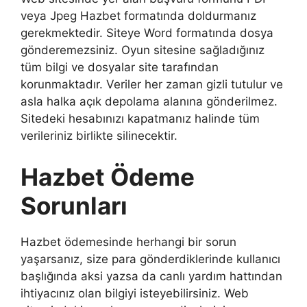
veya Jpeg Hazbet formatında doldurmanız
gerekmektedir. Siteye Word formatında dosya
gönderemezsiniz. Oyun sitesine sağladığınız
tüm bilgi ve dosyalar site tarafından
korunmaktadır. Veriler her zaman gizli tutulur ve
asla halka açık depolama alanına gönderilmez.
Sitedeki hesabınızı kapatmanız halinde tüm
verileriniz birlikte silinecektir.
Hazbet Ödeme
Sorunları
Hazbet ödemesinde herhangi bir sorun
yaşarsanız, size para gönderdiklerinde kullanıcı
başlığında aksi yazsa da canlı yardım hattından
ihtiyacınız olan bilgiyi isteyebilirsiniz. Web