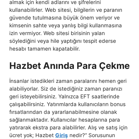
almak için kendi adlarını ve şifrelerini
kullanabilirler. Web sitesi, bilgilerin ve paranın
güvende tutulmasına büyük önem veriyor ve
kimsenin sahte veya yanlış bilgi kullanmasına
izin vermiyor. Web sitesi birisinin yalan
söylediğini veya hile yaptığını tespit ederse
hesabı tamamen kapatabilir.
Hazbet Anında Para Çekme
İnsanlar istedikleri zaman paralarını hemen geri
alabiliyorlar. Siz de istediğiniz zaman paranızı
geri isteyebilirsiniz. Yalnızca EFT saatlerinde
çalışabilirsiniz. Yatırımlarda kullanıcıların bonus
fırsatlarından da yararlanabilmesine olanak
sağlanmaktadır. Kullanıcılar hesaplarına para
yatırarak ekstra para alabilirler. Alış ve satış için
ücret yok; Hazbet
Giriş
nedir?” Sorusunun