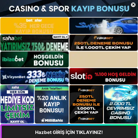
×
Hazbet GİRİŞ İÇİN TIKLAYINIZ!