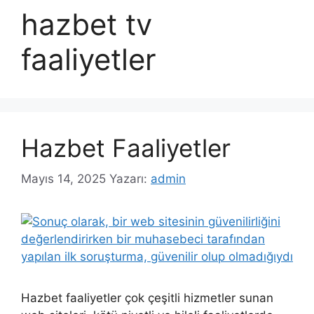
hazbet tv
faaliyetler
Hazbet Faaliyetler
Mayıs 14, 2025
Yazarı:
admin
Hazbet faaliyetler çok çeşitli hizmetler sunan