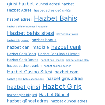
girisi hazbet
güncel adresi hazbet
Hazbet Adres
hazbet adres değişikliği
Hazbet Bahis
hazbet adresi
hazbet bahislerinde nasıl kazanılır
Hazbet bahis sitesi
hazbet basit oyun
hazbet bonus
hazbet bilgi paneli
hazbet canlı
hazbet canli maç izle
Hazbet Canlı Bahis
Hazbet Canlı Bahis Hizmeti
Hazbet Canlı Destek
hazbet canlı maçlar
hazbet casino alanı
hazbet casino oyunları
hazbet casino severler
Hazbet Casino Sitesi
hazbet com
hazbet giris adresi
hazbet geniş bahis seçenekleri
Hazbet Giriş
hazbet girisi
Hazbet Güncel
hazbet giriş bilgileri
hazbet güncel adres
hazbet güncel adresi