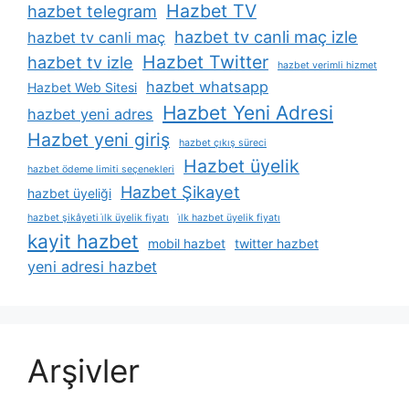
Hazbet TV
hazbet telegram
hazbet tv canli maç izle
hazbet tv canli maç
Hazbet Twitter
hazbet tv izle
hazbet verimli hizmet
hazbet whatsapp
Hazbet Web Sitesi
Hazbet Yeni Adresi
hazbet yeni adres
Hazbet yeni giriş
hazbet çıkış süreci
Hazbet üyelik
hazbet ödeme limiti seçenekleri
Hazbet Şikayet
hazbet üyeliği
hazbet şikâyeti i̇lk üyelik fiyatı
i̇lk hazbet üyelik fiyatı
kayit hazbet
mobil hazbet
twitter hazbet
yeni adresi hazbet
Arşivler