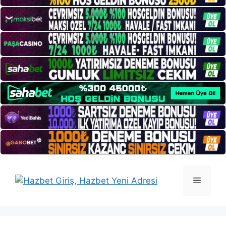
İçeriğe
atla
Menü