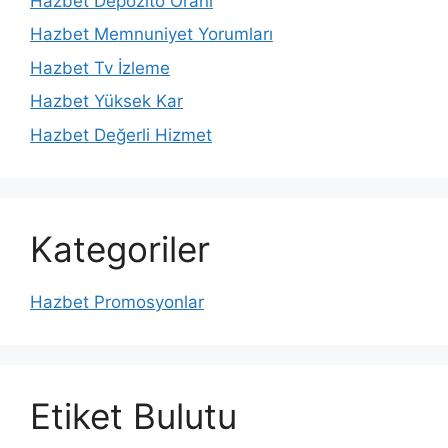
Hazbet Depozito Oranı
Hazbet Memnuniyet Yorumları
Hazbet Tv İzleme
Hazbet Yüksek Kar
Hazbet Değerli Hizmet
Kategoriler
Hazbet Promosyonlar
Etiket Bulutu