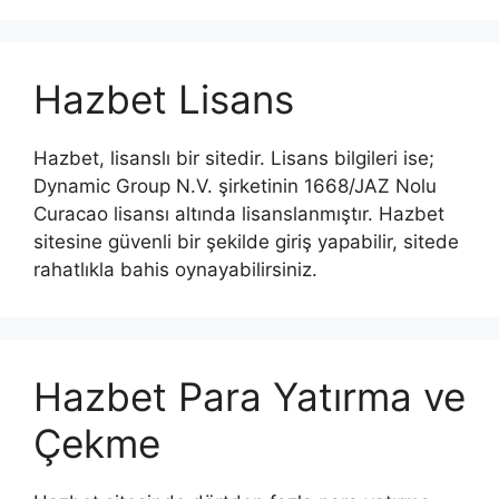
Hazbet Lisans
Hazbet, lisanslı bir sitedir. Lisans bilgileri ise;
Dynamic Group N.V. şirketinin 1668/JAZ Nolu
Curacao lisansı altında lisanslanmıştır. Hazbet
sitesine güvenli bir şekilde giriş yapabilir, sitede
rahatlıkla bahis oynayabilirsiniz.
Hazbet Para Yatırma ve
Çekme