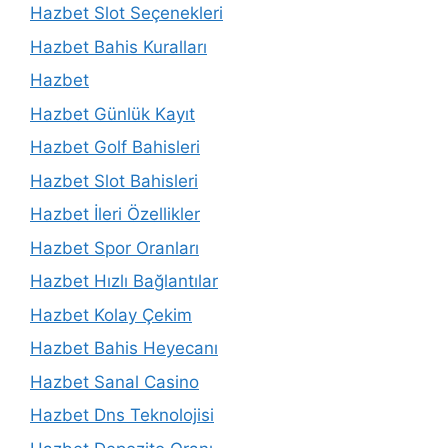
Hazbet Slot Seçenekleri
Hazbet Bahis Kuralları
Hazbet
Hazbet Günlük Kayıt
Hazbet Golf Bahisleri
Hazbet Slot Bahisleri
Hazbet İleri Özellikler
Hazbet Spor Oranları
Hazbet Hızlı Bağlantılar
Hazbet Kolay Çekim
Hazbet Bahis Heyecanı
Hazbet Sanal Casino
Hazbet Dns Teknolojisi