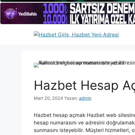
İçeriğe
atla
Hazbet Hesap A
Mart 20, 2024
Yazarı:
admin
Hazbet hesap açmak Hazbet web sitesinde 
hesap numarasını ve adresini doğrulamak i
sunmasını isteyebilir. Müşteri hizmetleri, 