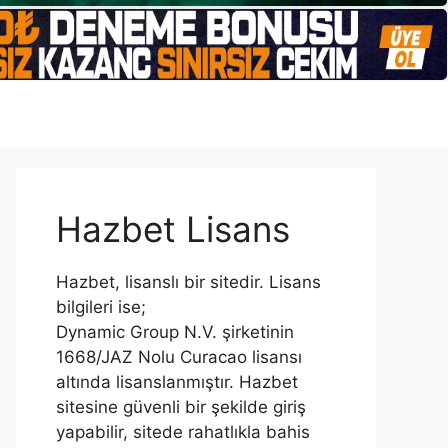
Hazbet Lisans
Hazbet, lisanslı bir sitedir. Lisans
bilgileri ise;
Dynamic Group N.V. şirketinin
1668/JAZ Nolu Curacao lisansı
altında lisanslanmıştır. Hazbet
sitesine güvenli bir şekilde giriş
yapabilir, sitede rahatlıkla bahis