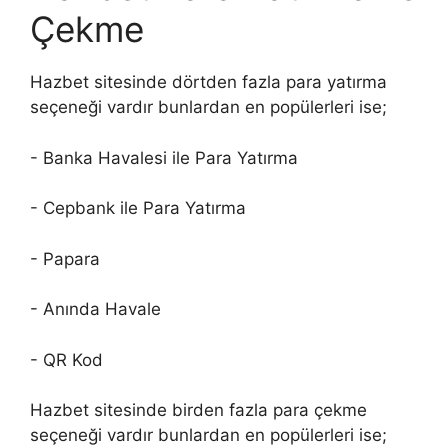
Çekme
Hazbet sitesinde dörtden fazla para yatırma
seçeneği vardır bunlardan en popülerleri ise;
- Banka Havalesi ile Para Yatırma
- Cepbank ile Para Yatırma
- Papara
- Anında Havale
- QR Kod
Hazbet sitesinde birden fazla para çekme
seçeneği vardır bunlardan en popülerleri ise;