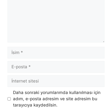
İsim
E-
posta
İnternet
sitesi
Daha sonraki yorumlarımda kullanılması için
adım, e-posta adresim ve site adresim bu
tarayıcıya kaydedilsin.