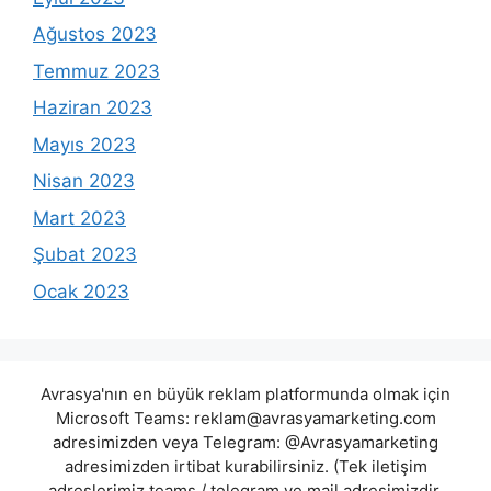
Ağustos 2023
Temmuz 2023
Haziran 2023
Mayıs 2023
Nisan 2023
Mart 2023
Şubat 2023
Ocak 2023
Avrasya'nın en büyük reklam platformunda olmak için
Microsoft Teams:
reklam@avrasyamarketing.com
adresimizden veya Telegram: @Avrasyamarketing
adresimizden irtibat kurabilirsiniz. (Tek iletişim
adreslerimiz teams / telegram ve mail adresimizdir.