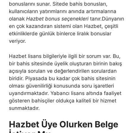
bonuslarını sunar. Sitede bahis bonusları,
kullanıcıların yatırımlarını anında artırmalarına
olanak
Hazbet bonus seçenekleri
tanır.Dünyanın
en çok kazandıran sistemi olan Hazbet, çeşitli
etkinliklerde günlük binlerce liralık bonuslar
veriyor.
Hazbet lisans bilgileriyle ilgili bir sorum var. Bu,
bir bahis sitesinde üyelik oluşturan birinin bakış
açısıyla sorulan ve değerlendirilen sorulardan
biridir. Piyasada bu kadar çok bahis sitesinin
olması güvenilirliği konusunda soru işaretleri
uyandırmaktadır. Yabancı lisans altında faaliyet
gösteren bahisçiler oldukça kaliteli bir hizmet
sunmaktadır.
Hazbet Üye Olurken Belge