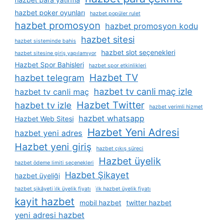
hazbet poker oyunları
hazbet popüler rulet
hazbet promosyon
hazbet promosyon kodu
hazbet sitesi
hazbet sisteminde bahis
hazbet slot seçenekleri
hazbet sitesine giriş yapılamıyor
Hazbet Spor Bahisleri
hazbet spor etkinlikleri
Hazbet TV
hazbet telegram
hazbet tv canli maç izle
hazbet tv canli maç
Hazbet Twitter
hazbet tv izle
hazbet verimli hizmet
hazbet whatsapp
Hazbet Web Sitesi
Hazbet Yeni Adresi
hazbet yeni adres
Hazbet yeni giriş
hazbet çıkış süreci
Hazbet üyelik
hazbet ödeme limiti seçenekleri
Hazbet Şikayet
hazbet üyeliği
hazbet şikâyeti i̇lk üyelik fiyatı
i̇lk hazbet üyelik fiyatı
kayit hazbet
mobil hazbet
twitter hazbet
yeni adresi hazbet