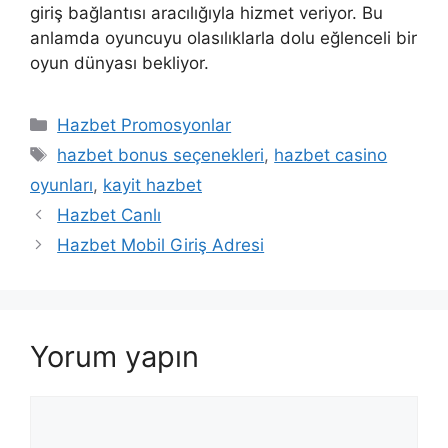
giriş bağlantısı aracılığıyla hizmet veriyor. Bu
anlamda oyuncuyu olasılıklarla dolu eğlenceli bir
oyun dünyası bekliyor.
Kategoriler
Hazbet Promosyonlar
Etiketler
hazbet bonus seçenekleri
,
hazbet casino
oyunları
,
kayit hazbet
Hazbet Canlı
Hazbet Mobil Giriş Adresi
Yorum yapın
Yorum