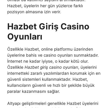
Hazbet, üyelerin her gün yüzlerce farklı
pozisyon almasına izin verir.
Hazbet Giriş Casino
Oyunları
Özellikle Hazbet, online platformu üzerinden
üyelerine bahis ve casino oyunları sunmaktadır.
İnternet ne kadar iyiyse, o kadar kötü olur.
Özellikle
Hazbet giriş casino oyunları
, üyelerini
internetteki zararlı yazılımlardan korumak için en
güvenli sistemleri kullanmaktadır. Hazbet,
kullanıcıların güvenli ve hızlı bir şekilde büyük
paralar kazanmasını sağlar.
Altyapı geliştirmeleri genellikle Hazbet üyelerini