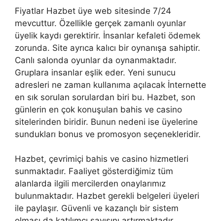
Fiyatlar Hazbet üye web sitesinde 7/24
mevcuttur. Özellikle gerçek zamanlı oyunlar
üyelik kaydı gerektirir. İnsanlar kefaleti ödemek
zorunda. Site ayrıca kalıcı bir oynanışa sahiptir.
Canlı salonda oyunlar da oynanmaktadır.
Gruplara insanlar eşlik eder. Yeni sunucu
adresleri ne zaman kullanıma açılacak İnternette
en sık sorulan sorulardan biri bu. Hazbet, son
günlerin en çok konuşulan bahis ve casino
sitelerinden biridir. Bunun nedeni ise üyelerine
sundukları bonus ve promosyon seçenekleridir.
Hazbet, çevrimiçi bahis ve casino hizmetleri
sunmaktadır. Faaliyet gösterdiğimiz tüm
alanlarda ilgili mercilerden onaylarımız
bulunmaktadır. Hazbet gerekli belgeleri üyeleri
ile paylaşır. Güvenli ve kazançlı bir sistem
olması da katılımcı sayısını artırmaktadır.