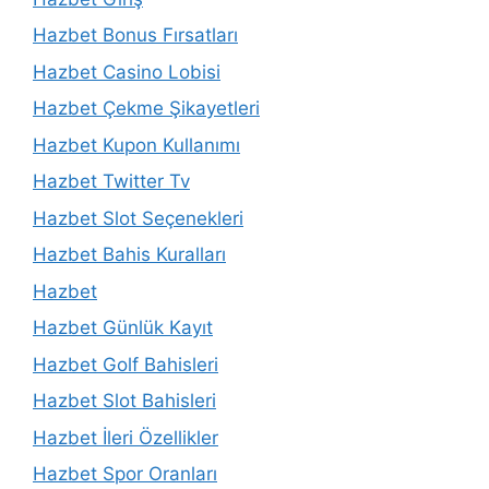
Hazbet Bonus Fırsatları
Hazbet Casino Lobisi
Hazbet Çekme Şikayetleri
Hazbet Kupon Kullanımı
Hazbet Twitter Tv
Hazbet Slot Seçenekleri
Hazbet Bahis Kuralları
Hazbet
Hazbet Günlük Kayıt
Hazbet Golf Bahisleri
Hazbet Slot Bahisleri
Hazbet İleri Özellikler
Hazbet Spor Oranları