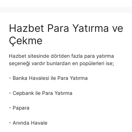
Hazbet Para Yatırma ve
Çekme
Hazbet sitesinde dörtden fazla para yatırma
seçeneği vardır bunlardan en popülerleri ise;
- Banka Havalesi ile Para Yatırma
- Cepbank ile Para Yatırma
- Papara
- Anında Havale