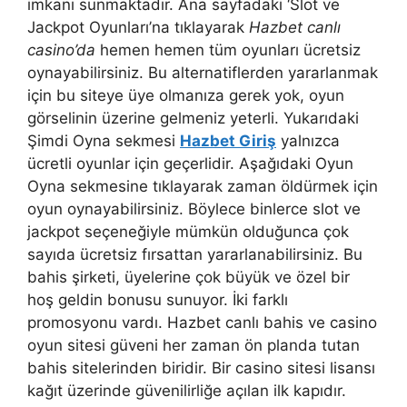
imkanı sunmaktadır. Ana sayfadaki ‘Slot ve
Jackpot Oyunları’na tıklayarak
Hazbet canlı
casino’da
hemen hemen tüm oyunları ücretsiz
oynayabilirsiniz. Bu alternatiflerden yararlanmak
için bu siteye üye olmanıza gerek yok, oyun
görselinin üzerine gelmeniz yeterli. Yukarıdaki
Şimdi Oyna sekmesi
Hazbet Giriş
yalnızca
ücretli oyunlar için geçerlidir. Aşağıdaki Oyun
Oyna sekmesine tıklayarak zaman öldürmek için
oyun oynayabilirsiniz. Böylece binlerce slot ve
jackpot seçeneğiyle mümkün olduğunca çok
sayıda ücretsiz fırsattan yararlanabilirsiniz. Bu
bahis şirketi, üyelerine çok büyük ve özel bir
hoş geldin bonusu sunuyor. İki farklı
promosyonu vardı. Hazbet canlı bahis ve casino
oyun sitesi güveni her zaman ön planda tutan
bahis sitelerinden biridir. Bir casino sitesi lisansı
kağıt üzerinde güvenilirliğe açılan ilk kapıdır.