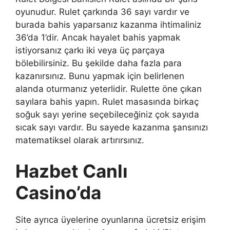
oyunudur. Rulet çarkında 36 sayı vardır ve
burada bahis yaparsanız kazanma ihtimaliniz
36’da 1’dir. Ancak hayalet bahis yapmak
istiyorsanız çarkı iki veya üç parçaya
bölebilirsiniz. Bu şekilde daha fazla para
kazanırsınız. Bunu yapmak için belirlenen
alanda oturmanız yeterlidir. Rulette öne çıkan
sayılara bahis yapın. Rulet masasında birkaç
soğuk sayı yerine seçebileceğiniz çok sayıda
sıcak sayı vardır. Bu sayede kazanma şansınızı
matematiksel olarak artırırsınız.
Hazbet Canlı
Casino’da
Site ayrıca üyelerine oyunlarına ücretsiz erişim