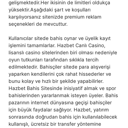
gelişmektedir.Her ikisinin de limitleri oldukça
yüksektir.Aşağıdaki şart ve koşulları
karşılıyorsanız sitenizde premium reklam
seçenekleri de mevcuttur.
Kullanıcılar sitede bahis oynar ve üyelik kayıt
işlemini tamamlarlar. Hazbet Canlı Casino,
lisanslı casino sitelerinden biri olması nedeniyle
oyun tutkunları tarafından sıklıkla tercih
edilmektedir. Bahisçiler sitede para alışverişi
yaparken kendilerini çok rahat hissederler ve
bunu kolay ve hızlı bir şekilde yapabilirler.
Hazbet Bahis Sitesinde inisiyatif almak ve spor
bahislerinden yararlanmak isteyen üyeler. Bahis
pazarının internet dünyasına geçişi bahisçiler
için büyük faydalar sağlıyor. Hazbet, yatırım
sonrasında doğrudan bahis için kullanılabilecek
kullanışlı, ücretsiz bir transfer yöntemine