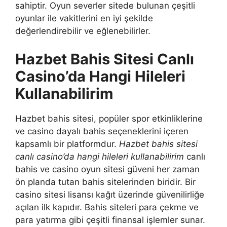
sahiptir. Oyun severler sitede bulunan çeşitli
oyunlar ile vakitlerini en iyi şekilde
değerlendirebilir ve eğlenebilirler.
Hazbet Bahis Sitesi Canlı
Casino’da Hangi Hileleri
Kullanabilirim
Hazbet bahis sitesi, popüler spor etkinliklerine
ve casino dayalı bahis seçeneklerini içeren
kapsamlı bir platformdur.
Hazbet bahis sitesi
canlı casino’da hangi hileleri kullanabilirim
canlı
bahis ve casino oyun sitesi güveni her zaman
ön planda tutan bahis sitelerinden biridir. Bir
casino sitesi lisansı kağıt üzerinde güvenilirliğe
açılan ilk kapıdır. Bahis siteleri para çekme ve
para yatırma gibi çeşitli finansal işlemler sunar.