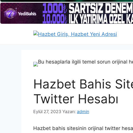
İçeriğe
atla
Hazbet Bahis Site
Twitter Hesabı
Eylül 27, 2023
Yazarı:
admin
Hazbet bahis sitesinin orijinal twitter hes