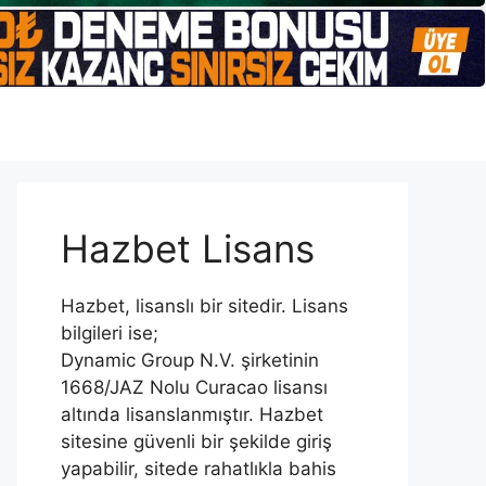
Hazbet Lisans
Hazbet, lisanslı bir sitedir. Lisans
bilgileri ise;
Dynamic Group N.V. şirketinin
1668/JAZ Nolu Curacao lisansı
altında lisanslanmıştır. Hazbet
sitesine güvenli bir şekilde giriş
yapabilir, sitede rahatlıkla bahis