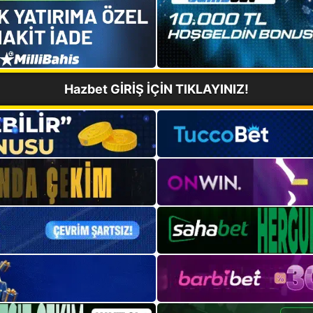
Hazbet GİRİŞ İÇİN TIKLAYINIZ!