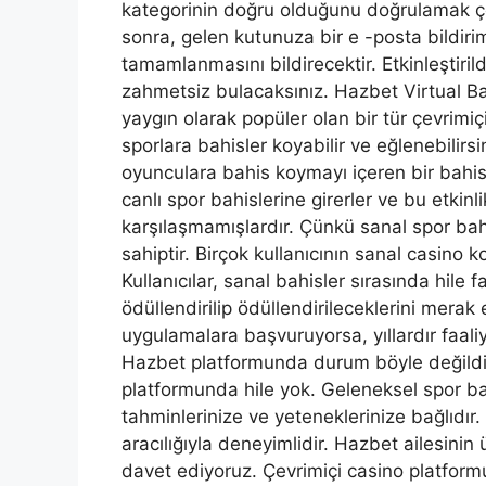
kategorinin doğru olduğunu doğrulamak ço
sonra, gelen kutunuza bir e -posta bildirim
tamamlanmasını bildirecektir. Etkinleştiril
zahmetsiz bulacaksınız. Hazbet Virtual Ba
yaygın olarak popüler olan bir tür çevrimiçi
sporlara bahisler koyabilir ve eğlenebilirs
oyunculara bahis koymayı içeren bir bahis b
canlı spor bahislerine girerler ve bu etkinlik
karşılaşmamışlardır. Çünkü sanal spor bahi
sahiptir. Birçok kullanıcının sanal casino k
Kullanıcılar, sanal bahisler sırasında hile f
ödüllendirilip ödüllendirileceklerini merak 
uygulamalara başvuruyorsa, yıllardır faali
Hazbet platformunda durum böyle değildir
platformunda hile yok. Geleneksel spor b
tahminlerinize ve yeteneklerinize bağlıdı
aracılığıyla deneyimlidir. Hazbet ailesinin
davet ediyoruz. Çevrimiçi casino platfor