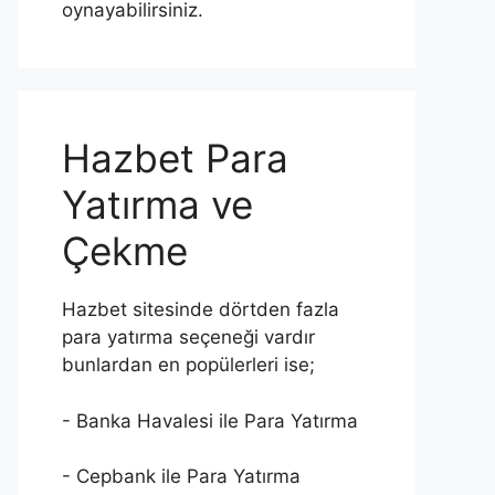
oynayabilirsiniz.
Hazbet Para
Yatırma ve
Çekme
Hazbet sitesinde dörtden fazla
para yatırma seçeneği vardır
bunlardan en popülerleri ise;
- Banka Havalesi ile Para Yatırma
- Cepbank ile Para Yatırma