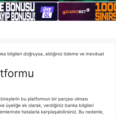
atformu
bireylerin bu platformun bir parçası olması
e üyeliğe ek olarak, verdiğiniz banka bilgileri
lerinde hatalarla karşılaşabilirsiniz. Bu nedenle,