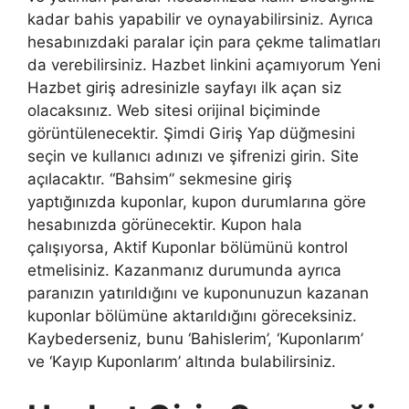
kadar bahis yapabilir ve oynayabilirsiniz. Ayrıca
hesabınızdaki paralar için para çekme talimatları
da verebilirsiniz. Hazbet linkini açamıyorum Yeni
Hazbet giriş adresinizle sayfayı ilk açan siz
olacaksınız. Web sitesi orijinal biçiminde
görüntülenecektir. Şimdi Giriş Yap düğmesini
seçin ve kullanıcı adınızı ve şifrenizi girin. Site
açılacaktır. “Bahsim” sekmesine giriş
yaptığınızda kuponlar, kupon durumlarına göre
hesabınızda görünecektir. Kupon hala
çalışıyorsa, Aktif Kuponlar bölümünü kontrol
etmelisiniz. Kazanmanız durumunda ayrıca
paranızın yatırıldığını ve kuponunuzun kazanan
kuponlar bölümüne aktarıldığını göreceksiniz.
Kaybederseniz, bunu ‘Bahislerim’, ‘Kuponlarım’
ve ‘Kayıp Kuponlarım’ altında bulabilirsiniz.