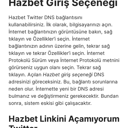
Hazbet Giriş Seçeneği
Hazbet Twitter DNS bağlantısını
kullanabilirsiniz. İlk olarak, bilgisayarınızı açın.
İnternet bağlantınızın görüntüsüne bakın, sağ
tıklayın ve Özellikler’i seçin. İnternet
bağlantınızın adının üzerine gelin, tekrar sağ
tıklayın ve tekrar Özellikler’i seçin. İnternet
Protokolü Sürüm veya İnternet Protokolü metnini
görürseniz uygun olanı seçin. Tekrar sağ
tıklayın. Açılan
Hazbet giriş seçeneği
DNS
adresinizi göreceksiniz. Bu, bağlantı sorunlarına
neden olur. İnternette yeni bir DNS adresi
bulmanız ve değiştirmeniz gerekecektir. Bundan
sonra, sistem eskisi gibi çalışacaktır.
Hazbet Linkini Açamıyorum