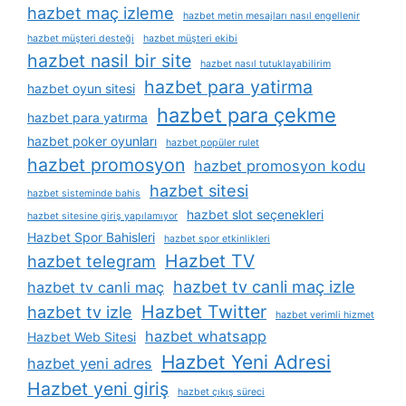
hazbet maç izleme
hazbet metin mesajları nasıl engellenir
hazbet müşteri desteği
hazbet müşteri ekibi
hazbet nasil bir site
hazbet nasıl tutuklayabilirim
hazbet para yatirma
hazbet oyun sitesi
hazbet para çekme
hazbet para yatırma
hazbet poker oyunları
hazbet popüler rulet
hazbet promosyon
hazbet promosyon kodu
hazbet sitesi
hazbet sisteminde bahis
hazbet slot seçenekleri
hazbet sitesine giriş yapılamıyor
Hazbet Spor Bahisleri
hazbet spor etkinlikleri
Hazbet TV
hazbet telegram
hazbet tv canli maç izle
hazbet tv canli maç
Hazbet Twitter
hazbet tv izle
hazbet verimli hizmet
hazbet whatsapp
Hazbet Web Sitesi
Hazbet Yeni Adresi
hazbet yeni adres
Hazbet yeni giriş
hazbet çıkış süreci