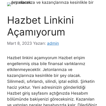
Hazbet Linkini
Açamıyorum
Mart 8, 2023
Yazarı:
admin
Hazbet linkini açamıyorum Hazbet erişim
engellenmiş olsa bile finansal varlıklarınız
etkilenmeyecektir. Jetonlarınıza ve
kazançlarınıza kesinlikle bir şey olacak.
Silinmedi, sıfırlandı, silindi, iptal edildi. Şirketin
haciz yoktur. Yeni adresinizin gönderildiği
Hazbet giriş sayfasını açtığınızda Hesabım
bölümünde bakiyenizi göreceksiniz. Kazanılan
ve yatırılan paralar hesabınızda kalır. Dilediğiniz