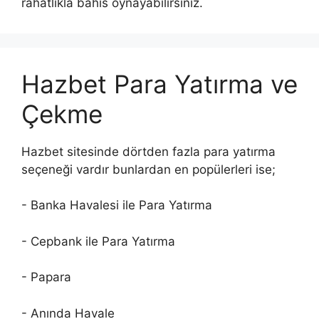
rahatlıkla bahis oynayabilirsiniz.
Hazbet Para Yatırma ve
Çekme
Hazbet sitesinde dörtden fazla para yatırma
seçeneği vardır bunlardan en popülerleri ise;
- Banka Havalesi ile Para Yatırma
- Cepbank ile Para Yatırma
- Papara
- Anında Havale