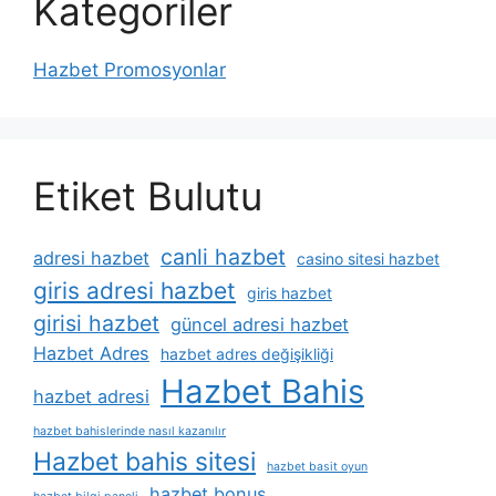
Kategoriler
Hazbet Promosyonlar
Etiket Bulutu
canli hazbet
adresi hazbet
casino sitesi hazbet
giris adresi hazbet
giris hazbet
girisi hazbet
güncel adresi hazbet
Hazbet Adres
hazbet adres değişikliği
Hazbet Bahis
hazbet adresi
hazbet bahislerinde nasıl kazanılır
Hazbet bahis sitesi
hazbet basit oyun
hazbet bonus