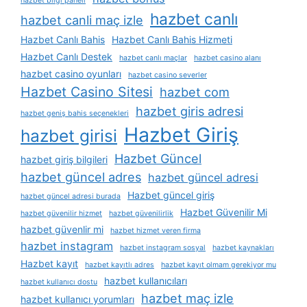
hazbet bilgi paneli
hazbet canlı
hazbet canli maç izle
Hazbet Canlı Bahis
Hazbet Canlı Bahis Hizmeti
Hazbet Canlı Destek
hazbet canlı maçlar
hazbet casino alanı
hazbet casino oyunları
hazbet casino severler
Hazbet Casino Sitesi
hazbet com
hazbet giris adresi
hazbet geniş bahis seçenekleri
Hazbet Giriş
hazbet girisi
Hazbet Güncel
hazbet giriş bilgileri
hazbet güncel adres
hazbet güncel adresi
Hazbet güncel giriş
hazbet güncel adresi burada
Hazbet Güvenilir Mi
hazbet güvenilir hizmet
hazbet güvenilirlik
hazbet güvenlir mi
hazbet hizmet veren firma
hazbet instagram
hazbet instagram sosyal
hazbet kaynakları
Hazbet kayıt
hazbet kayıtlı adres
hazbet kayıt olmam gerekiyor mu
hazbet kullanıcıları
hazbet kullanıcı dostu
hazbet maç izle
hazbet kullanıcı yorumları