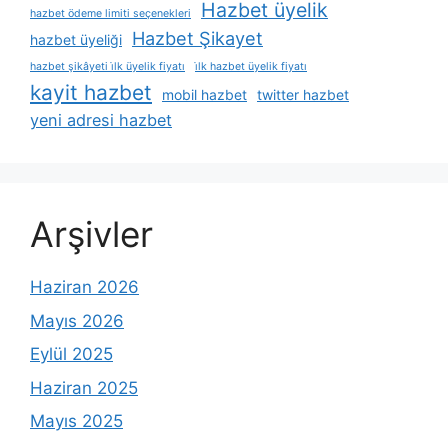
Hazbet üyelik
hazbet ödeme limiti seçenekleri
Hazbet Şikayet
hazbet üyeliği
hazbet şikâyeti i̇lk üyelik fiyatı
i̇lk hazbet üyelik fiyatı
kayit hazbet
mobil hazbet
twitter hazbet
yeni adresi hazbet
Arşivler
Haziran 2026
Mayıs 2026
Eylül 2025
Haziran 2025
Mayıs 2025