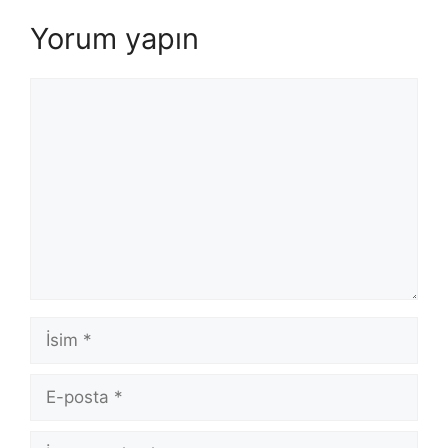
Yorum yapın
Yorum
İsim
E-
posta
İnternet