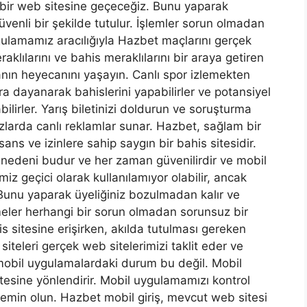
i bir web sitesine geçeceğiz. Bunu yaparak
üvenli bir şekilde tutulur. İşlemler sorun olmadan
gulamamız aracılığıyla Hazbet maçlarını gerçek
raklılarını ve bahis meraklılarını bir araya getiren
nın heyecanını yaşayın. Canlı spor izlemekten
a dayanarak bahislerini yapabilirler ve potansiyel
ilirler. Yarış biletinizi doldurun ve soruşturma
azlarda canlı reklamlar sunar. Hazbet, sağlam bir
isans ve izinlere sahip saygın bir bahis sitesidir.
nedeni budur ve her zaman güvenilirdir ve mobil
iz geçici olarak kullanılamıyor olabilir, ancak
Bunu yaparak üyeliğiniz bozulmadan kalır ve
emeler herhangi bir sorun olmadan sorunsuz bir
his sitesine erişirken, akılda tutulması gereken
 siteleri gerçek web sitelerimizi taklit eder ve
, mobil uygulamalardaki durum bu değil. Mobil
itesine yönlendirir. Mobil uygulamamızı kontrol
min olun. Hazbet mobil giriş, mevcut web sitesi