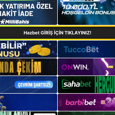
Hazbet GİRİŞ İÇİN TIKLAYINIZ!