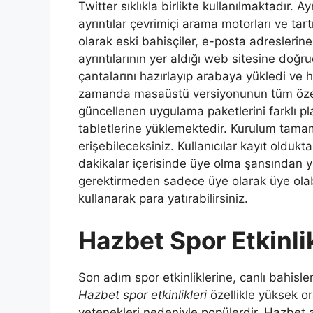
Twitter sıklıkla birlikte kullanılmaktadır
ayrıntılar çevrimiçi arama motorları ve tart
olarak eski bahisçiler, e-posta adreslerine 
ayrıntılarının yer aldığı web sitesine doğru
çantalarını hazırlayıp arabaya yükledi ve h
zamanda masaüstü versiyonunun tüm özelli
güncellenen uygulama paketlerini farklı pla
tabletlerine yüklemektedir. Kurulum tama
erişebileceksiniz. Kullanıcılar kayıt olduktan
dakikalar içerisinde üye olma şansından ya
gerektirmeden sadece üye olarak üye olabi
kullanarak para yatırabilirsiniz.
Hazbet Spor Etkinlik
Son adım spor etkinliklerine, canlı bahisl
Hazbet spor etkinlikleri
özellikle yüksek or
yetenekleri nedeniyle popülerdir. Hazbet