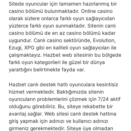
Sitede oyuncular için tamamen hazırlanmış bir
casino bölümü bulunmaktadır. Online casino
olarak sizlere onlarca farklı oyun sağlayıcıdan
yüzlerce farklı oyun sunmaktadır. Sitenin canlı
casino bölümü de en az casino bölümü kadar
uygundur. Canlı casino sektöründe, Evolution,
Ezugi, XPG gibi en kaliteli oyun sağlayıcıları ile
çalışmaktayız. Hazbet web sitesinin bu bölgede
farklı oyun kategorileri ile güzel bir dünya
yarattığını belirtmekte fayda var.
Hazbet canlı destek hattı oyunculara kesintisiz
hizmet vermektedir. Baktığımızda sitenin
oyuncuların problemlerini çözmek için 7/24 aktif
olduğunu görebiliriz. Bu, siteye rekabette bir
avantaj sağlar. Web sitesi canlı destek hattına
giriş yapmak için adınızı ve kullanıcı adınızı
girmeniz gerekmektedir. Siteye üye olmadan