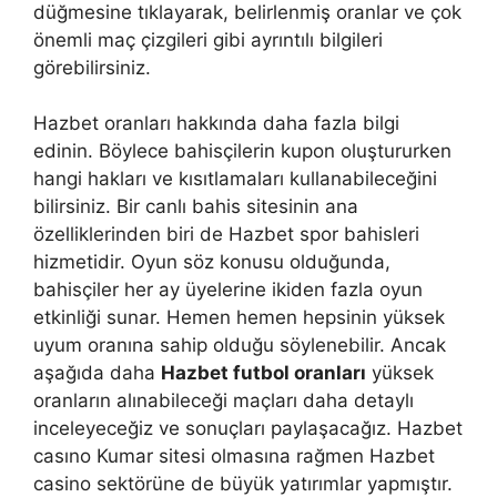
düğmesine tıklayarak, belirlenmiş oranlar ve çok
önemli maç çizgileri gibi ayrıntılı bilgileri
görebilirsiniz.
Hazbet oranları hakkında daha fazla bilgi
edinin. Böylece bahisçilerin kupon oluştururken
hangi hakları ve kısıtlamaları kullanabileceğini
bilirsiniz. Bir canlı bahis sitesinin ana
özelliklerinden biri de Hazbet spor bahisleri
hizmetidir. Oyun söz konusu olduğunda,
bahisçiler her ay üyelerine ikiden fazla oyun
etkinliği sunar. Hemen hemen hepsinin yüksek
uyum oranına sahip olduğu söylenebilir. Ancak
aşağıda daha
Hazbet futbol oranları
yüksek
oranların alınabileceği maçları daha detaylı
inceleyeceğiz ve sonuçları paylaşacağız. Hazbet
casıno Kumar sitesi olmasına rağmen Hazbet
casino sektörüne de büyük yatırımlar yapmıştır.