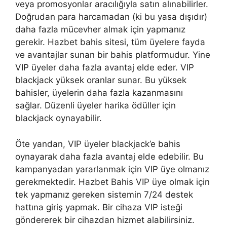
veya promosyonlar aracılığıyla satın alınabilirler.
Doğrudan para harcamadan (ki bu yasa dışıdır)
daha fazla mücevher almak için yapmanız
gerekir. Hazbet bahis sitesi, tüm üyelere fayda
ve avantajlar sunan bir bahis platformudur. Yine
VIP üyeler daha fazla avantaj elde eder. VIP
blackjack yüksek oranlar sunar. Bu yüksek
bahisler, üyelerin daha fazla kazanmasını
sağlar. Düzenli üyeler harika ödüller için
blackjack oynayabilir.
Öte yandan, VIP üyeler blackjack’e bahis
oynayarak daha fazla avantaj elde edebilir. Bu
kampanyadan yararlanmak için VIP üye olmanız
gerekmektedir. Hazbet Bahis VIP üye olmak için
tek yapmanız gereken sistemin 7/24 destek
hattına giriş yapmak. Bir cihaza VIP isteği
göndererek bir cihazdan hizmet alabilirsiniz.