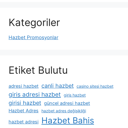
Kategoriler
Hazbet Promosyonlar
Etiket Bulutu
canli hazbet
adresi hazbet
casino sitesi hazbet
giris adresi hazbet
giris hazbet
girisi hazbet
güncel adresi hazbet
Hazbet Adres
hazbet adres değişikliği
Hazbet Bahis
hazbet adresi